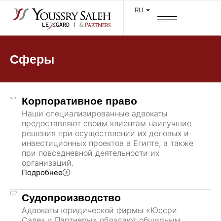
RU
Сферы
01
Корпоративное право
Наши специализированные адвокаты
предоставляют своим клиентам наилучшие
решения при осуществлении их деловых и
инвестиционных проектов в Египте, а также
при повседневной деятельности их
организаций.
Подробнее
02
Судопроизводство
Адвокаты юридической фирмы «Юссри
Салех и Партнеры» обладают обширным