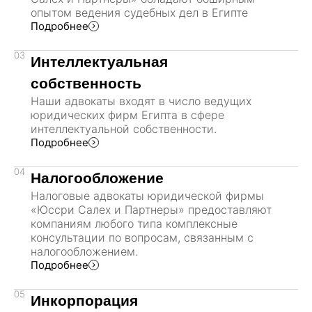
опытом ведения судебных дел в Египте
Подробнее
03
Интеллектуальная
собственность
Наши адвокаты входят в число ведущих
юридических фирм Египта в сфере
интеллектуальной собственности.
Подробнее
04
Налогообложение
Налоговые адвокаты юридической фирмы
«Юссри Салех и Партнеры» предоставляют
компаниям любого типа комплексные
консультации по вопросам, связанным с
налогообложением.
Подробнее
05
Инкорпорация