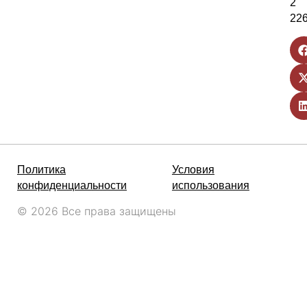
2
22
Политика
Условия
конфиденциальности
использования
© 2026 Все права защищены