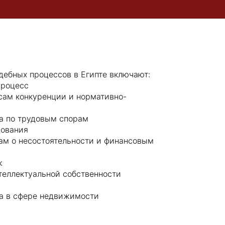
дебных процессов в Египте включают:
процесс
сам конкуренции и нормативно-
а по трудовым спорам
дования
лам о несостоятельности и финансовым
ж
теллектуальной собственности
а в сфере недвижимости