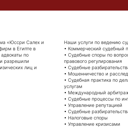
рма «Юссри Салех и
Наши услуги по ведению су
фирм в Египте в
• Коммерческий судебный 
 адвокаты по
• Судебные споры по вопро
 и разрешили
правового регулирования
изических лиц и
• Судебные разбирательств
• Мошенничество и рассле
• Судебная практика по де
услугам
• Международный арбитра
• Судебные процессы по ин
• Управление репутацией
• Судебные разбирательств
• Налоговые споры
• Управление кризисами