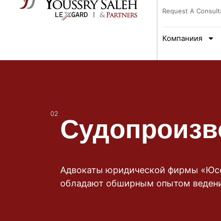
Request A Consult
Компаниия
Судопроизв
02
Адвокаты юридической фирмы «Юсс
обладают обширным опытом ведения