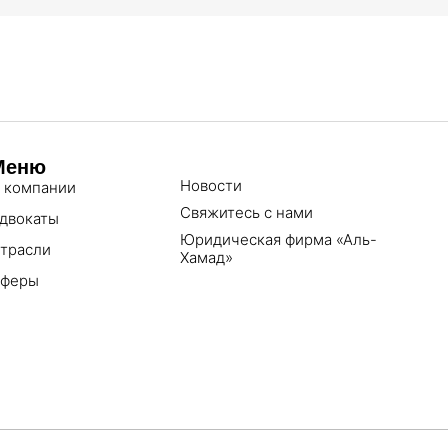
Меню
Новости
 компании
Свяжитесь с нами
двокаты
Юридическая фирма «Аль-
трасли
Хамад»
феры