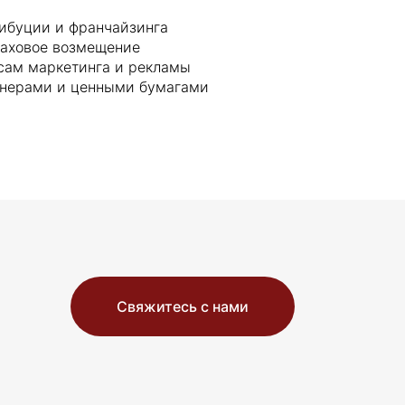
ибуции и франчайзинга
раховое возмещение
сам маркетинга и рекламы
онерами и ценными бумагами
Свяжитесь с нами