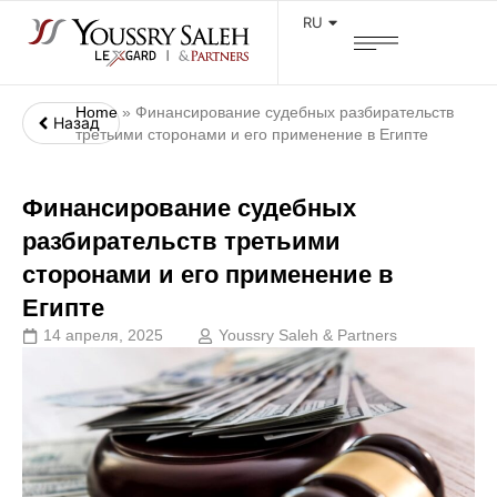
RU
Home
»
Финансирование судебных разбирательств
Назад
третьими сторонами и его применение в Египте
Финансирование судебных
разбирательств третьими
сторонами и его применение в
Египте
14 апреля, 2025
Youssry Saleh & Partners