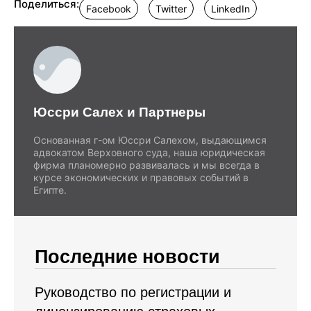
Поделиться:
Facebook
Twitter
LinkedIn
Юссри Салех и Партнеры
Основанная г-ом Юссри Салехом, выдающимся
адвокатом Верховного суда, наша юридическая
фирма планомерно развивалась и мы всегда в
курсе экономических и правовых событий в
Египте.
Последние новости
Руководство по регистрации и