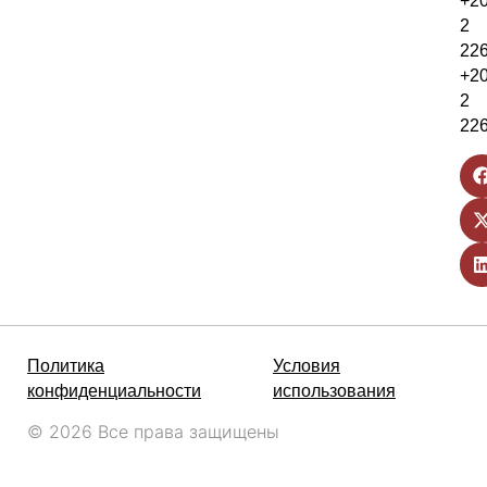
+2
2
22
+2
2
22
Политика
Условия
конфиденциальности
использования
© 2026 Все права защищены