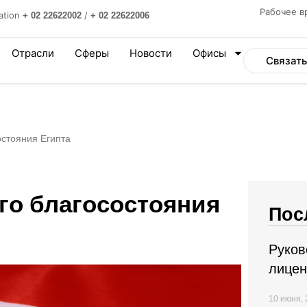
Рабочее в
ation
/
+ 02 22622002
+ 02 22622006
Отрасли
Сферы
Новости
Офисы
Связать
стояния Египта
го благосостояния
Пос
Руков
лицен
10 июня,