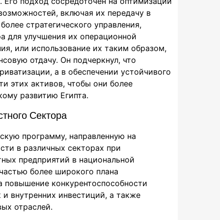
. Его подход сосредоточен на оптимизации
возможностей, включая их передачу в
более стратегического управления,
ра для улучшения их операционной
ия, или использование их таким образом,
совую отдачу. Он подчеркнул, что
приватизации, а в обеспечении устойчивого
и этих активов, чтобы они более
ому развитию Египта.
тного Сектора
ескую программу, направленную на
сти в различных секторах при
тных предприятий в национальной
 частью более широкого плана
на повышение конкурентоспособности
к и внутренних инвестиций, а также
ых отраслей.