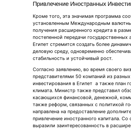
Привлечение Иностранных Инвести
Кроме того
,
эта значимая программа соо
установленным Международным валютным
получения расширенного кредита в разм
постепенной передачи государственных а
Египет стремится создать более динами
деловую среду, одновременно обеспечи
стабильность и устойчивый рост.
Согласно заявлению, во время своего ви
представителями 50 компаний из разных
инвестирования в Египет а также план 
климата. Министр также представил обз
касающихся финансовой, денежной, комм
также реформ, связанных с политикой го
направлена на предоставление дополнит
привлечение иностранного капитала. Со
выразили заинтересованность в расширен