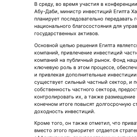
В среду, во время участия в конференции
Абу-Даби, министр инвестиций Египта Ха
планирует последовательно передавать 
национального благосостояния для упра
государственных активов.
Основной целью решения Египта являетс
компаний, привлечение инвестиций част
компаний на публичный рынок. Фонд нац
ключевую роль в этом процессе, обеспе
и привлекая дополнительные инвестиции.
существует сильный частный сектор, и 
собственность частного сектора, предо
контролировать их, а также размещение 
конечном итоге повысят долгосрочную 
доходность инвестиций.
Кроме того, он также отметил, что прива
вместо этого приоритет отдается страт