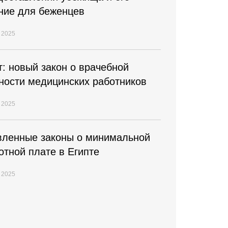
ние для беженцев
 2025
т: новый закон о врачебной
ности медицинских работников
 2025
ленные законы о минимальной
отной плате в Египте
 2025