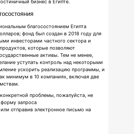
гостиничный бизнес в Египте.
госостояния
иональным благосостоянием Египта
олларов; фонд был создан в 2018 году для
ыми инвесторами частного сектора и
продуктов, которые позволяют
осударственные активы. Тем не менее,
елание уступать контроль над некоторыми
емление ускорить реализацию программы, и
ак минимум в 10 компаниях, включая две
мствам.
 конкретной проблемы, пожалуйста, не
я форму запроса
 или отправив электронное письмо на