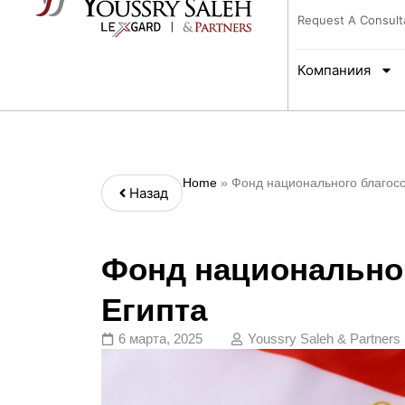
Request A Consult
Компаниия
Home
»
Фонд национального благосо
Назад
Фонд национально
Египта
6 марта, 2025
Youssry Saleh & Partners