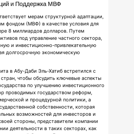
ций и Поддержка МВФ
тветствует мерам структурной адаптации,
 фондом (МВФ) в качестве условия для
ере 8 миллиардов долларов. Путем
ктивов под управление частного сектора,
чную и инвестиционно-привлекательную
вая долгосрочную экономическую
зита в Абу-Даби Эль-Хатиб встретился с
 стран, чтобы обсудить ключевые аспекты
государства по улучшению инвестиционного
ор проводимых государством реформ,
ерческой и процедурной политики, а
сударственной собственности, которая
ельных возможностей для инвесторов и
 своей стороны, представители компании
ии деятельности в таких секторах, как