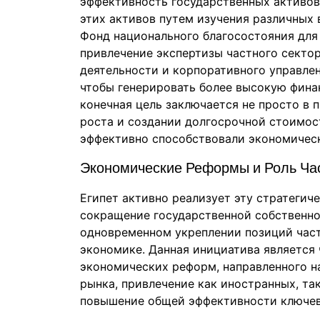
эффективность государственных активов
этих активов путем изучения различных 
Фонд национального благосостояния для 
привлечение экспертизы частного секто
деятельности и корпоративного управлен
чтобы генерировать более высокую финан
конечная цель заключается не просто в 
роста и создании долгосрочной стоимост
эффективно способствовали экономическ
Экономические Реформы и Роль Час
Египет активно реализует эту стратегич
сокращение государственной собственно
одновременном укреплении позиций час
экономике. Данная инициатива является
экономических реформ, направленного 
рынка, привлечение как иностранных, та
повышение общей эффективности ключев