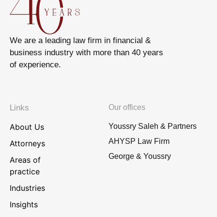
We are a leading law firm in financial &
business industry with more than 40 years
of experience.
Links
Our offices
About Us
Youssry Saleh & Partners
AHYSP Law Firm
Attorneys
George & Youssry
Areas of
practice
Industries
Insights