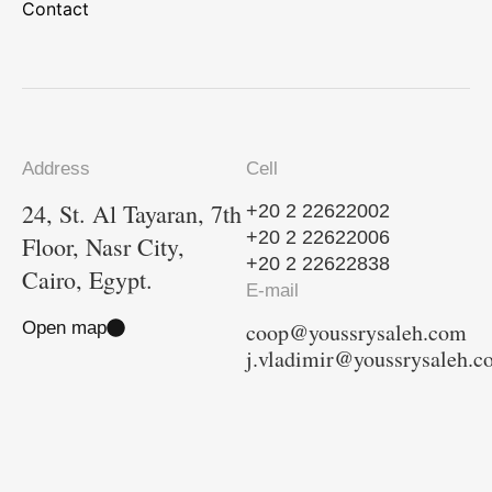
Contact
Address
Cell
24, St. Al Tayaran, 7th
+20 2 22622002
+20 2 22622006
Floor, Nasr City,
+20 2 22622838
Cairo, Egypt.
E-mail
Open map
coop@youssrysaleh.com
j.vladimir@youssrysaleh.