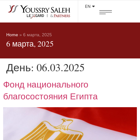
EN
Home
»
6 марта, 2025
6 марта, 2025
День:
06.03.2025
Фонд национального
благосостояния Египта