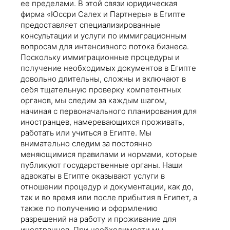
ее пределами. В этой связи юридическая
фирма «Юссри Салех и Партнеры» в Египте
предоставляет специализированные
консультации и услуги по иммиграционным
вопросам для интенсивного потока бизнеса.
Поскольку иммиграционные процедуры и
получение необходимых документов в Египте
довольно длительны, сложны и включают в
себя тщательную проверку компетентных
органов, мы следим за каждым шагом,
начиная с первоначального планирования для
иностранцев, намеревающихся проживать,
работать или учиться в Египте. Мы
внимательно следим за постоянно
меняющимися правилами и нормами, которые
публикуют государственные органы. Наши
адвокаты в Египте оказывают услуги в
отношении процедур и документации, как до,
так и во время или после прибытия в Египет, а
также по получению и оформлению
разрешений на работу и проживание для
иностранцев. При необходимости мы