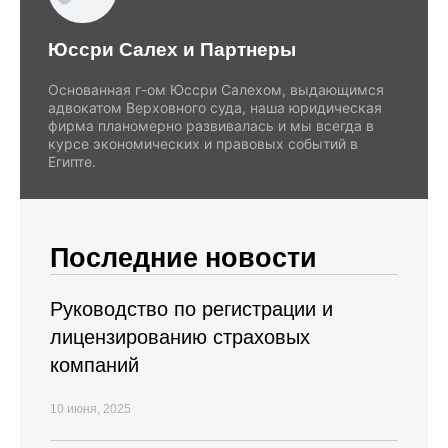
Юссри Салех и Партнеры
Основанная г-ом Юссри Салехом, выдающимся
адвокатом Верховного суда, наша юридическая
фирма планомерно развивалась и мы всегда в
курсе экономических и правовых событий в
Египте.
Последние новости
Руководство по регистрации и
лицензированию страховых
компаний
10 июня, 2025