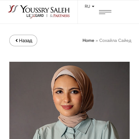
RU
Назад
Home
»
Сохайла Сайед