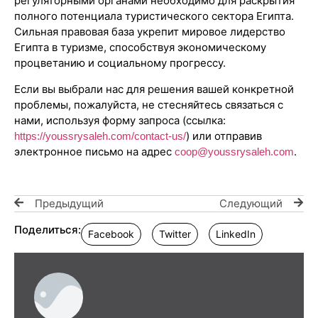
регуляторными органами необходимо для раскрытия
полного потенциала туристического сектора Египта.
Сильная правовая база укрепит мировое лидерство
Египта в туризме, способствуя экономическому
процветанию и социальному прогрессу.
Если вы выбрали нас для решения вашей конкретной
проблемы, пожалуйста, не стесняйтесь связаться с
нами, используя форму запроса (ссылка:
) или отправив
https://youssrysaleh.com/contact-us/
электронное письмо на адрес
.
coop@youssrysaleh.com
Предыдущий
Следующий
Поделиться:
Facebook
Twitter
LinkedIn