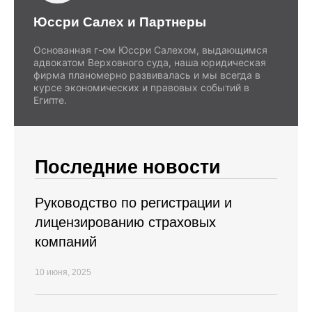
Юссри Салех и Партнеры
Основанная г-ом Юссри Салехом, выдающимся
адвокатом Верховного суда, наша юридическая
фирма планомерно развивалась и мы всегда в
курсе экономических и правовых событий в
Египте.
Последние новости
Руководство по регистрации и
лицензированию страховых
компаний
10 июня, 2025