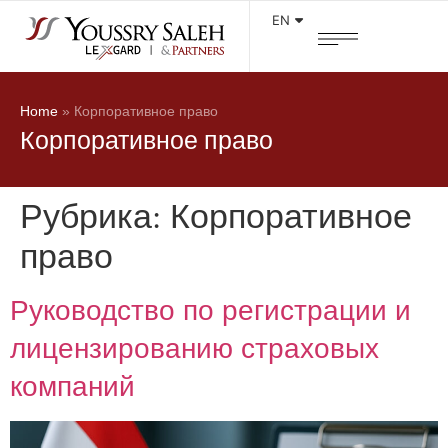
EN
Home
»
Корпоративное право
Корпоративное право
Рубрика:
Корпоративное
право
Руководство по регистрации и
лицензированию страховых
компаний