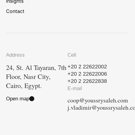
Insights
Contact
Address
Cell
24, St. Al Tayaran, 7th
+20 2 22622002
+20 2 22622006
Floor, Nasr City,
+20 2 22622838
Cairo, Egypt.
E-mail
Open map
coop@youssrysaleh.com
j.vladimir@youssrysaleh.